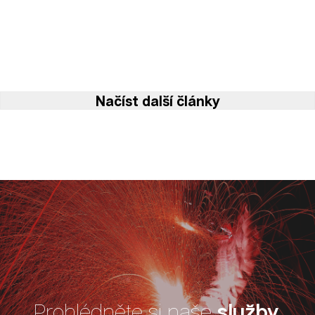
Načíst další články
Prohlédněte si naše
služby
.