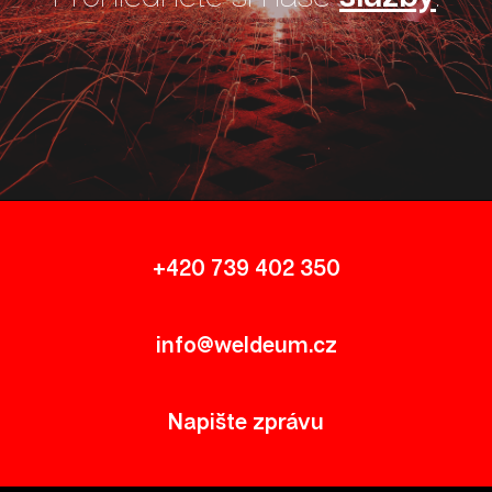
+420 739 402 350
info@weldeum.cz
Napište zprávu