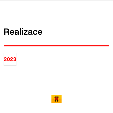
Realizace
2023