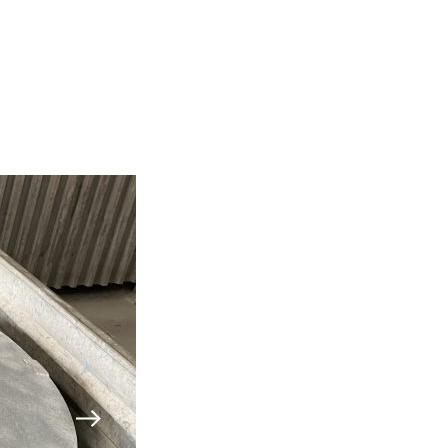
Další