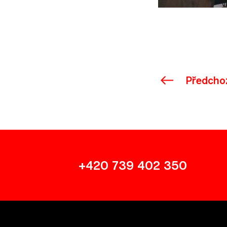
Předcho
+420 739 402 350