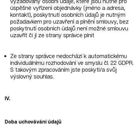
vyžadovány osobní údaje, které jsou nutné pro
úspěšné vyřízení objednávky (jméno a adresa,
kontakt), poskytnutí osobních údajů je nutným
požadavkem pro uzavření a plnění smlouvy, bez
poskytnutí osobních údajů není možné smlouvu
uzavřít či jí ze strany správce plnit
Ze strany správce nedochází k automatickému
individuálnímu rozhodování ve smyslu čl. 22 GDPR.
S takovým zpracováním jste poskytl/a svůj
výslovný souhlas.
IV.
Doba uchovávání údajů