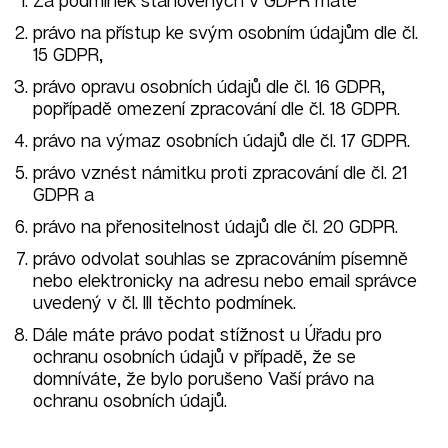
Za podmínek stanovených v GDPR máte
právo na přístup ke svým osobním údajům dle čl.
15 GDPR,
právo opravu osobních údajů dle čl. 16 GDPR,
popřípadě omezení zpracování dle čl. 18 GDPR.
právo na výmaz osobních údajů dle čl. 17 GDPR.
právo vznést námitku proti zpracování dle čl. 21
GDPR a
právo na přenositelnost údajů dle čl. 20 GDPR.
právo odvolat souhlas se zpracováním písemně
nebo elektronicky na adresu nebo email správce
uvedený v čl. III těchto podmínek.
Dále máte právo podat stížnost u Úřadu pro
ochranu osobních údajů v případě, že se
domníváte, že bylo porušeno Vaší právo na
ochranu osobních údajů.