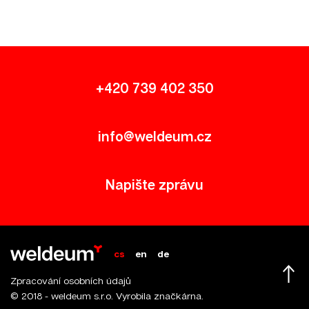
+420 739 402 350
info@weldeum.cz
Napište zprávu
cs
en
de
N
Zpracování osobních údajů
© 2018 - weldeum s.r.o. Vyrobila
značkárna
.