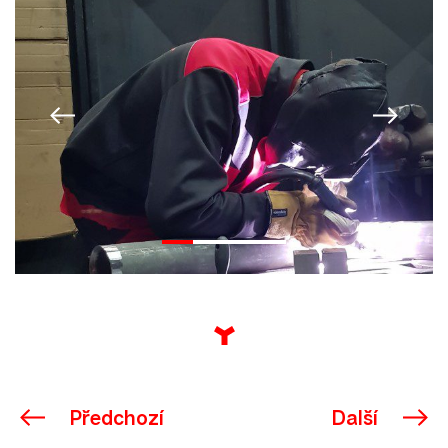
Předchozí
Další
•
•
•
•
Předchozí
Další